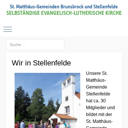
Mobile Menu Toggle
Suchen
Type 2 or more characters for results.
Wir in Stellenfelde
Unsere St.
Matthäus-
Gemeinde
Stellenfelde
hat ca. 30
Mitglieder und
bildet mit der
St. Matthäus-