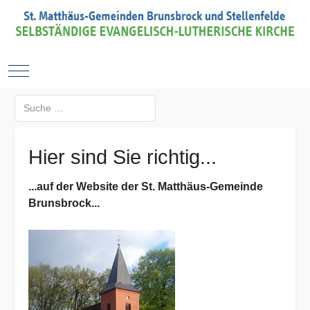
Mobile Menu Toggle
Suchen
Type 2 or more characters for results.
Hier sind Sie richtig...
...auf der Website der St. Matthäus-Gemeinde
Brunsbrock...