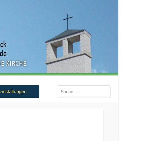
Suchen
anstaltungen
Type 2 or more characters for results.