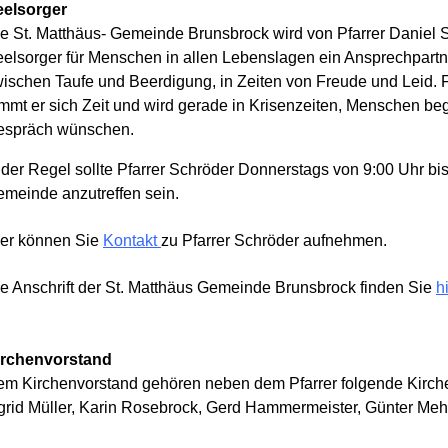
eelsorger
e St. Matthäus- Gemeinde Brunsbrock wird von Pfarrer Daniel Sc
elsorger für Menschen in allen Lebenslagen ein Ansprechpartn
ischen Taufe und Beerdigung, in Zeiten von Freude und Leid. F
mmt er sich Zeit und wird gerade in Krisenzeiten, Menschen beg
espräch wünschen.
 der Regel sollte Pfarrer Schröder Donnerstags von 9:00 Uhr bis
meinde anzutreffen sein.
er können Sie
Kontakt
zu Pfarrer Schröder aufnehmen.
e Anschrift der St. Matthäus Gemeinde Brunsbrock finden Sie
h
irchenvorstand
m Kirchenvorstand gehören neben dem Pfarrer folgende Kirche
grid Müller, Karin Rosebrock, Gerd Hammermeister, Günter Me