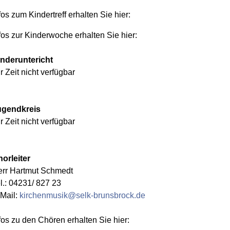
fos zum Kindertreff erhalten Sie
hier:
fos zur Kinderwoche erhalten Sie
hier:
nderuntericht
r Zeit nicht verfügbar
ugendkreis
r Zeit nicht verfügbar
orleiter
rr Hartmut Schmedt
l.: 04231/ 827 23
Mail:
kirchenmusik@selk-brunsbrock.de
fos zu den Chören erhalten Sie
hier: