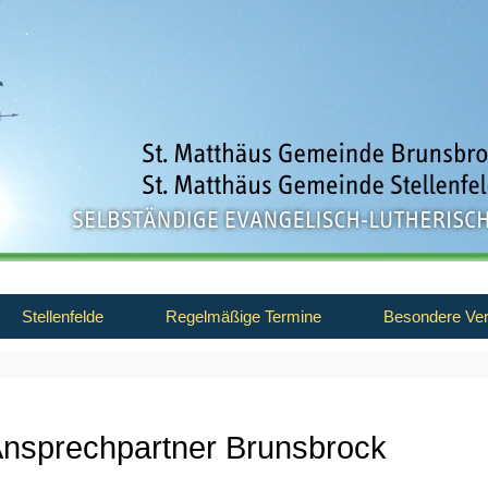
Stellenfelde
Regelmäßige Termine
Besondere Ver
nsprechpartner Brunsbrock