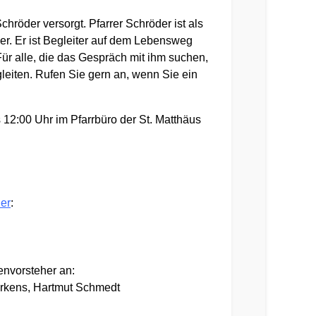
hröder versorgt. Pfarrer Schröder ist als
er. Er ist Begleiter auf dem Lebensweg
ür alle, die das Gespräch mit ihm suchen,
leiten. Rufen Sie gern an, wenn Sie ein
 12:00 Uhr im Pfarrbüro der St. Matthäus
ier
:
nvorsteher an:
hrkens, Hartmut Schmedt