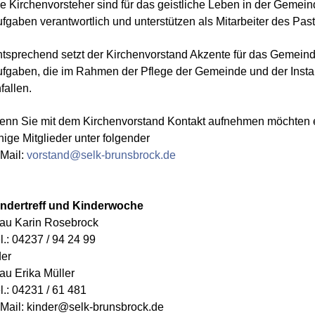
e Kirchenvorsteher sind für das geistliche Leben in der Gemei
fgaben verantwortlich und unterstützen als Mitarbeiter des Past
tsprechend setzt der Kirchenvorstand Akzente für das Gemein
fgaben, die im Rahmen der Pflege der Gemeinde und der Ins
fallen.
nn Sie mit dem Kirchenvorstand Kontakt aufnehmen möchten e
nige Mitglieder unter folgender
Mail:
vorstand@selk-brunsbrock.de
indertreff und Kinderwoche
au Karin Rosebrock
l.: 04237 / 94 24 99
er
au Erika Müller
l.: 04231 / 61 481
Mail:
kinder@selk-brunsbrock.de