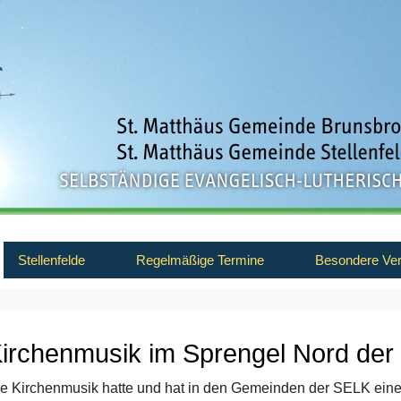
Stellenfelde
Regelmäßige Termine
Besondere Ver
irchenmusik im Sprengel Nord de
e Kirchenmusik hatte und hat in den Gemeinden der SELK ein