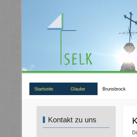
Startseite
Glaube
Brunsbrock
Kontakt zu uns
K
Di