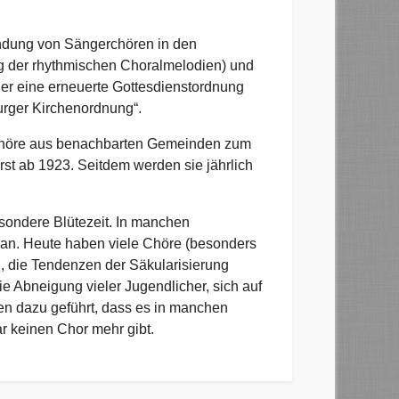
ündung von Sängerchören in den
g der rhythmischen Choralmelodien) und
e er eine erneuerte Gottesdienstordnung
urger Kirchenordnung“.
erchöre aus benachbarten Gemeinden zum
t ab 1923. Seitdem werden sie jährlich
esondere Blütezeit. In manchen
an. Heute haben viele Chöre (besonders
die Tendenzen der Säkularisierung
ie Abneigung vieler Jugendlicher, sich auf
en dazu geführt, dass es in manchen
r keinen Chor mehr gibt.