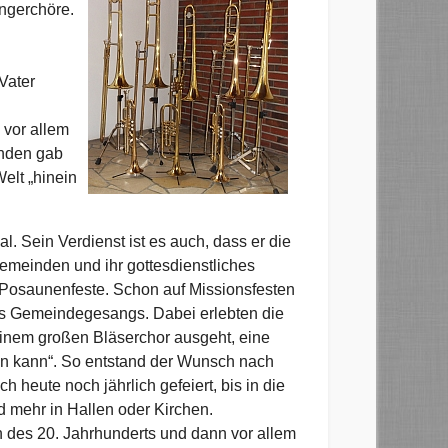
ängerchöre.
Vater
 vor allem
inden gab
elt „hinein
. Sein Verdienst ist es auch, dass er die
emeinden und ihr gottesdienstliches
e Posaunenfeste. Schon auf Missionsfesten
es Gemeindegesangs. Dabei erlebten die
inem großen Bläserchor ausgeht, eine
hen kann“. So entstand der Wunsch nach
eute noch jährlich gefeiert, bis in die
 mehr in Hallen oder Kirchen.
n des 20. Jahrhunderts und dann vor allem