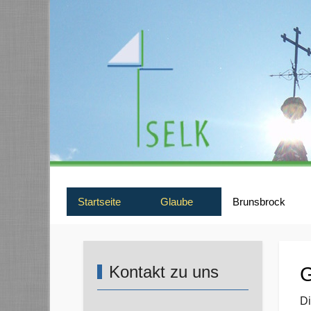
Startseite
Glaube
Brunsbrock
Kontakt zu uns
G
Di