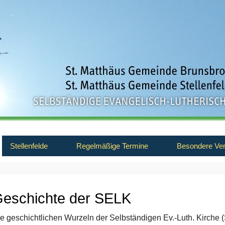
Stellenfelde
Regelmäßige Termine
Besondere Ver
eschichte der SELK
e geschichtlichen Wurzeln der Selbständigen Ev.-Luth. Kirche 