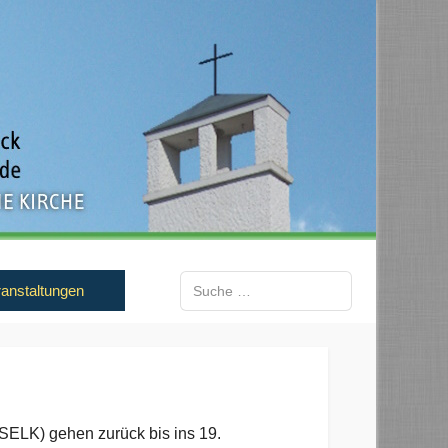
Suchen
anstaltungen
Type 2 or more characters for results.
(SELK) gehen zurück bis ins 19.