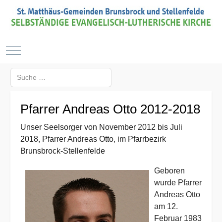
Mobile Menu Toggle
Suchen
Type 2 or more characters for results.
Pfarrer Andreas Otto 2012-2018
Unser Seelsorger von November 2012 bis Juli
2018, Pfarrer Andreas Otto, im Pfarrbezirk
Brunsbrock-Stellenfelde
Geboren
wurde Pfarrer
Andreas Otto
am 12.
Februar 1983