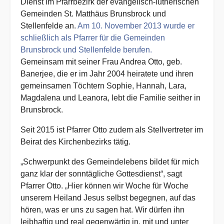
Dienst im Pfarrbezirk der evangelisch-lutherischen
Gemeinden St. Matthäus Brunsbrock und
Stellenfelde an.
Am 10. November 2013 wurde er
schließlich als Pfarrer für die Gemeinden
Brunsbrock und Stellenfelde berufen.
Gemeinsam mit seiner Frau Andrea Otto, geb.
Banerjee, die er im Jahr 2004 heiratete und ihren
gemeinsamen Töchtern Sophie, Hannah, Lara,
Magdalena und Leanora, lebt die Familie seither in
Brunsbrock.
Seit 2015 ist Pfarrer Otto zudem als Stellvertreter im
Beirat des Kirchenbezirks tätig.
„Schwerpunkt des Gemeindelebens bildet für mich
ganz klar der sonntägliche Gottesdienst“, sagt
Pfarrer Otto. „Hier können wir Woche für Woche
unserem Heiland Jesus selbst begegnen, auf das
hören, was er uns zu sagen hat. Wir dürfen ihn
leibhaftig und real gegenwärtig in, mit und unter