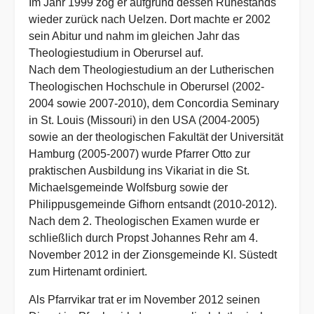
Im Jahr 1999 zog er aufgrund dessen Ruhestands
wieder zurück nach Uelzen. Dort machte er 2002
sein Abitur und nahm im gleichen Jahr das
Theologiestudium in Oberursel auf.
Nach dem Theologiestudium an der Lutherischen
Theologischen Hochschule in Oberursel (2002-
2004 sowie 2007-2010), dem Concordia Seminary
in St. Louis (Missouri) in den USA (2004-2005)
sowie an der theologischen Fakultät der Universität
Hamburg (2005-2007) wurde Pfarrer Otto zur
praktischen Ausbildung ins Vikariat in die St.
Michaelsgemeinde Wolfsburg sowie der
Philippusgemeinde Gifhorn entsandt (2010-2012).
Nach dem 2. Theologischen Examen wurde er
schließlich durch Propst Johannes Rehr am 4.
November 2012 in der Zionsgemeinde Kl. Süstedt
zum Hirtenamt ordiniert.
Als Pfarrvikar trat er im November 2012 seinen